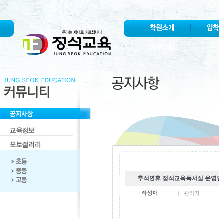
추석연휴 정석교육독서실 운영
작성자
관리자