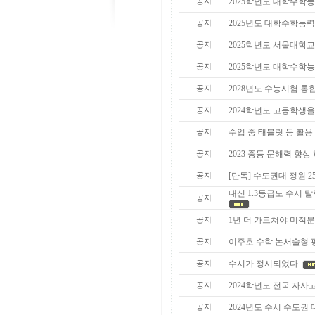
공지
2025학년도 대학수학
공지
2025년도 대학수학능
공지
2025학년도 서울대학교
공지
2025학년도 대학수학능
공지
2028년도 수능시험 통
공지
2024학년도 고등학생을
공지
수업 중 태블릿 등 활용
공지
2023 중등 문해력 향
공지
[단독] 수도권대 정원 2
내신 1.3등급도 수시 
공지
공지
1년 더 가르쳐야 미적분 
공지
이주호 수학 논서술형 평
공지
수시가 정시되었다.
공지
2024학년도 전국 자사
공지
2024년도 수시 수도권