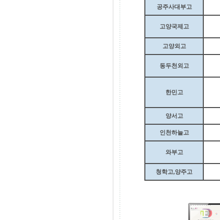
공주사대부고
고양국제고
고양외고
동두천외고
한민고
양서고
인천하늘고
와부고
청학고,양주고