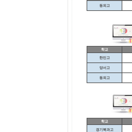
동외고
학교
한민고
양서고
동외고
학교
경기북과고