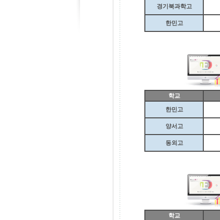
경기북과학고
한민고
학교
한민고
양서고
동외고
학교