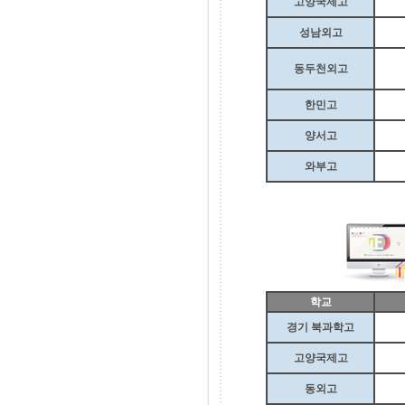
고양국제고
성남외고
동두천외고
한민고
양서고
와부고
학교
경기 북과학고
고양국제고
동외고