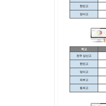
한민고
양서고
학교
전주 상산고
한민고
양서고
와부고
동외고