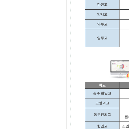
한민고
양서고
와부고
양주고
학교
공주 한일고
고양외고
동두천외고
전
한민고
조민