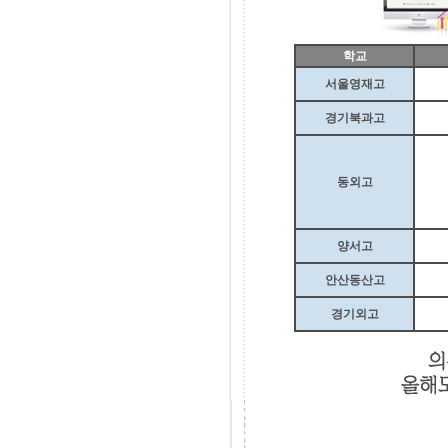
학교
서울영재고
경기북과고
동외고
양서고
안산동산고
경기외고