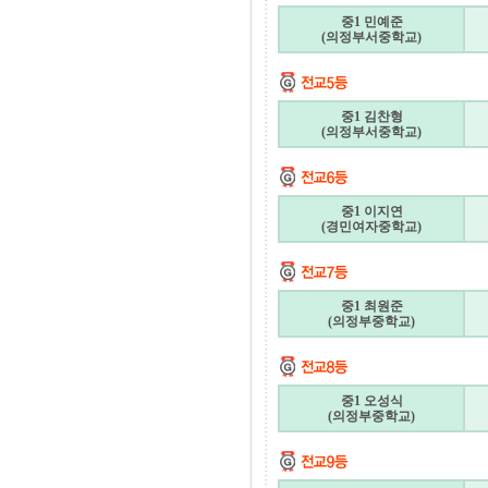
중1 민예준
(의정부서중학교)
중1 김찬형
(의정부서중학교)
중1 이지연
(경민여자중학교)
중1 최원준
(의정부중학교)
중1 오성식
(의정부중학교)