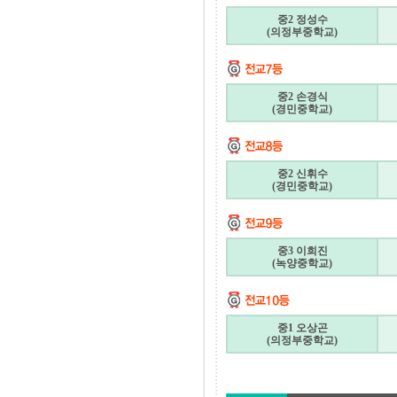
중2 정성수
(의정부중학교)
중2 손경식
(경민중학교)
중2 신휘수
(경민중학교)
중3 이희진
(녹양중학교)
중1 오상곤
(의정부중학교)