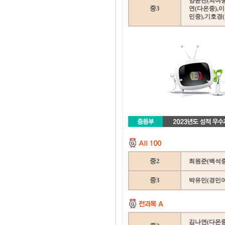
양윤진(의여중
중3
연(다온중),
민중),기호경
중2
최원준(백석중
중3
박유민(경민여
김나연(다온중)