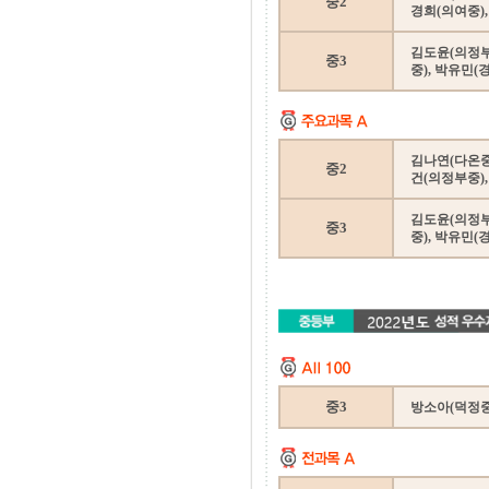
중2
경희(의여중)
김도윤(의정부
중3
중), 박유민(
김나연(다온중)
중2
건(의정부중),
김도윤(의정부
중3
중), 박유민(
중3
방소아(덕정중