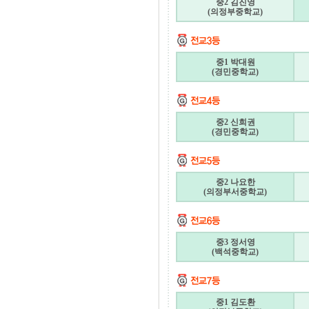
중2 김진영
(의정부중학교)
중1 박대원
(경민중학교)
중2 신희권
(경민중학교)
중2 나요한
(의정부서중학교)
중3 정서영
(백석중학교)
중1 김도환