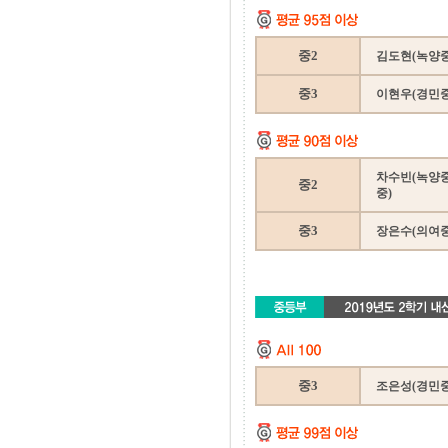
중2
김도현(녹양중
중3
이현우(경민중)
차수빈(녹양중
중2
중)
중3
장은수(의여중)
중3
조은성(경민중