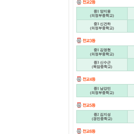
중1 양지웅
(의정부중학교)
중3 신건하
(의정부중학교)
중1 김영현
(의정부중학교)
중3 신수근
(목암중학교)
중1 남강민
(의정부중학교)
중2 김지성
(경민중학교)