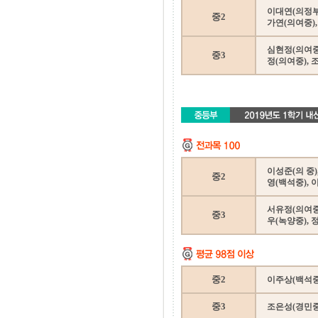
이대연(의정부중
중2
가연(의여중)
심현정(의여중)
중3
정(의여중), 
이성준(의 중)
중2
영(백석중), 
서유정(의여중)
중3
우(녹양중), 
중2
이주상(백석중
중3
조은성(경민중)