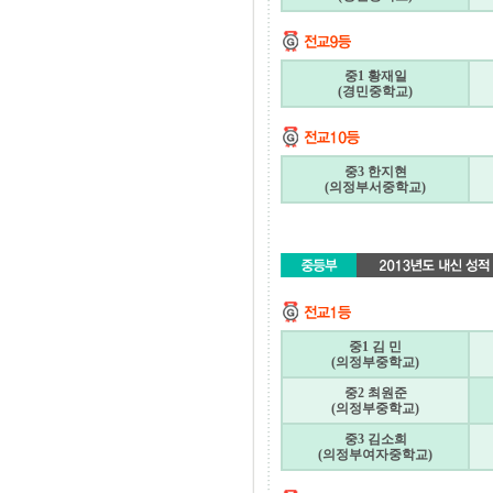
중1 황재일
(경민중학교)
중3 한지현
(의정부서중학교)
중1 김 민
(의정부중학교)
중2 최원준
(의정부중학교)
중3 김소희
(의정부여자중학교)