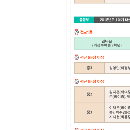
김다은
(의정부여중 2학년)
중3
심영민(의정부
김다은(의여중)
중2
주(의여중), 
이채은(의여중)
중3
중), 박주영(
지시현(회룡중