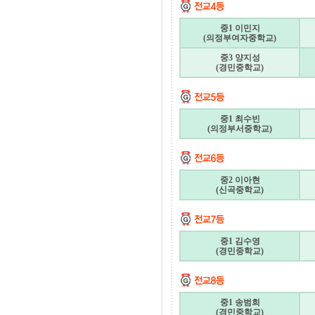
중1 이민지
(의정부여자중학교)
중3 양지성
(경민중학교)
중1 최수빈
(의정부서중학교)
중2 이아현
(신곡중학교)
중1 김수영
(경민중학교)
중1 송범희
(경민중학교)