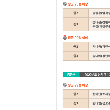
중2
강병훈(발곡중
경나은(경민여중
중3
주경(의정부중)
중2
김나영(경민여중
중3
김나예(경민여
중2
한아연(효자중
중3
안나영(금오중