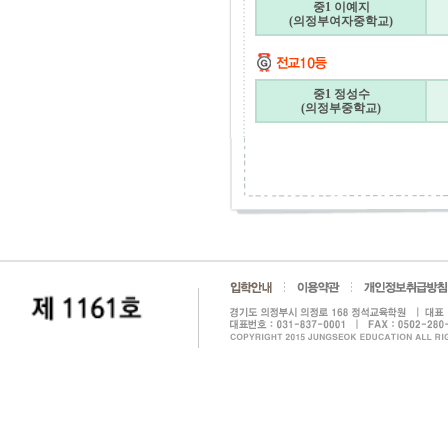
중1 이예지
(의정부여자중학교)
중1 정성수
(의정부중학교)