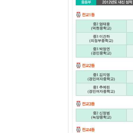
중2 엄태웅
(덕현중학교)
중3 이건하
(의정부중학교)
중3 박정연
(경민중학교)
중1 김지영
(경민여자중학교)
중1 추예린
(경민여자중학교)
중2 신정범
(녹양중학교)