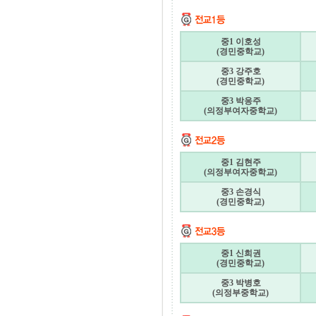
중1 이호성
(경민중학교)
중3 강주호
(경민중학교)
중3 박응주
(의정부여자중학교)
중1 김현주
(의정부여자중학교)
중3 손경식
(경민중학교)
중1 신희권
(경민중학교)
중3 박병호
(의정부중학교)