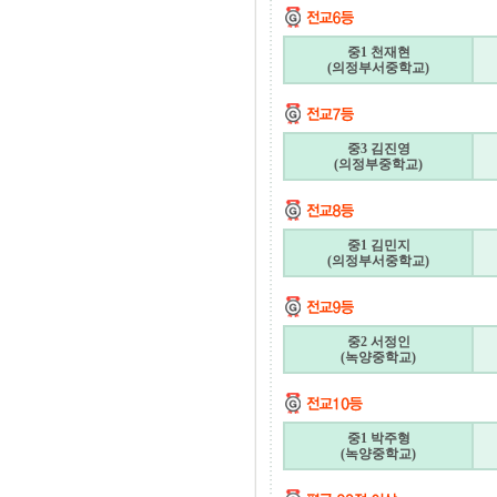
중1 천재현
(의정부서중학교)
중3 김진영
(의정부중학교)
중1 김민지
(의정부서중학교)
중2 서정인
(녹양중학교)
중1 박주형
(녹양중학교)