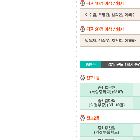
이수림, 오영찬, 김희은, 이혜수
박동재, 신승우, 지건휘, 이경하
중1 조문경
(녹양중학교) (98.87)
중3 김다혁
(의정부중) (All 100점)
중1 정찬일
(의정부중학교)