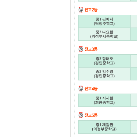
중1 김예지
(덕정주학교)
중3 나요한
(의정부서중학교)
중2 장래오
(경민중학교)
중3 김수영
(경민중학교)
중1 지시현
(회룡중학교)
중1 제갈환
(의정부중학교)