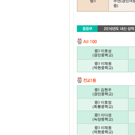
중3
주연(경민여중)
중)
중3 이호성
(경민중학교)
중3 이채원
(덕현중학교)
중1 김현우
(경민중학교)
중3 이효정
(회룡중학교)
중3 이다경
(녹양중학교)
중3 이채원
(덕현중학교)